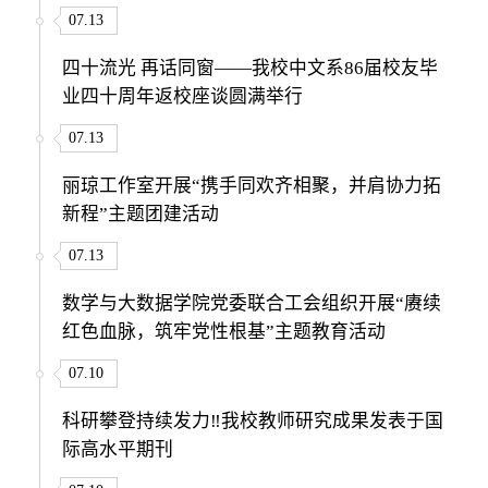
07.13
四十流光 再话同窗——我校中文系86届校友毕
业四十周年返校座谈圆满举行
07.13
丽琼工作室开展“携手同欢齐相聚，并肩协力拓
新程”主题团建活动
07.13
数学与大数据学院党委联合工会组织开展“赓续
红色血脉，筑牢党性根基”主题教育活动
07.10
科研攀登持续发力‼我校教师研究成果发表于国
际高水平期刊