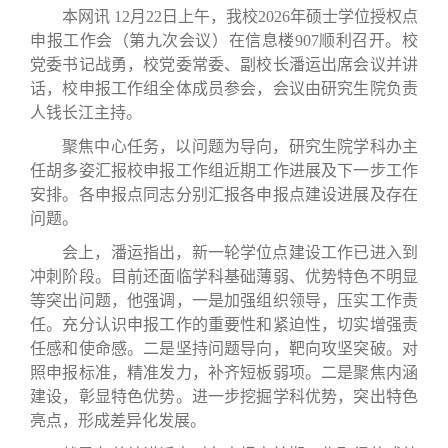
本网讯 12月22日上午，我校2026年硕士学位授权点
申报工作会（第九次会议）在信息楼907顺利召开。校
党委书记战勇，校党委常委、副校长潘运出席会议并讲
话，校申报工作组全体成员参会，会议由研究生院负责
人钱长江主持。
聚焦中心任务，以问题为导向，研究生院学科办主
任胡多姿汇报校申报工作组近期工作进展及下一步工作
安排。各申报点同志分别汇报各申报点建设进展及存在
问题。
会上，潘运指出，新一轮学位点建设工作已进入到
冲刺阶段。目前还面临学科基础薄弱、优势特色不明显
等突出问题，他强调，一是加强组织领导，压实工作责
任。充分认识申报工作的重要性和紧迫性，切实增强责
任感和使命感。二是坚持问题导向，靶向攻坚突破。对
照申报标准，精准发力，补齐短板弱项。二是聚焦内涵
建设，彰显特色优势。进一步挖掘学科优势，突出特色
亮点，形成差异化发展。