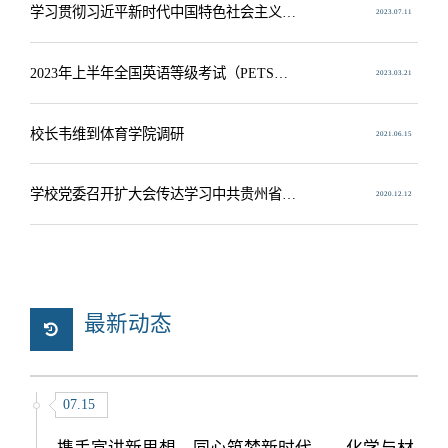
学习贯彻习近平新时代中国特色社会主义思想主题教育辅导报告暨“百年党史· 一路红...
2023.07.11
2023年上半年全国英语等级考试（PETS）在我校顺利举行
2023.03.21
校长韦维到体育学院调研
2021.06.15
学校党委召开扩大会传达学习中共贵州省委十二届八次全会精神
2020.12.12
最新动态
07.15