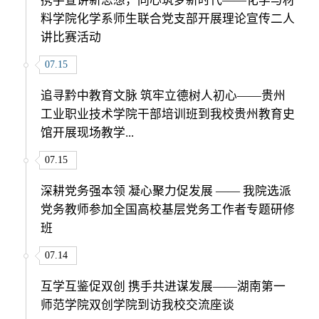
携手宣讲新思想，同心筑梦新时代——化学与材
料学院化学系师生联合党支部开展理论宣传二人
讲比赛活动
07.15
追寻黔中教育文脉 筑牢立德树人初心——贵州
工业职业技术学院干部培训班到我校贵州教育史
馆开展现场教学...
07.15
深耕党务强本领 凝心聚力促发展 —— 我院选派
党务教师参加全国高校基层党务工作者专题研修
班
07.14
互学互鉴促双创 携手共进谋发展——湖南第一
师范学院双创学院到访我校交流座谈