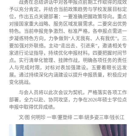
战勇在总结讲话中对各申报点前期工作取得的成效
予以充分肯定，并结合当前政策趋势与学校发展目标定
位，作出五点关键部署：一要准确把握政策导向。重点
对接国家重大战略、服务区域发展需求。二要突出优势
特色。当前申报竞争激烈、标准严格，各申报点需进一
步凝练特色方向，力争做到“人无我有、人有我优”。三
要加强对外联络。主动“走出去、引进来”，邀请相关专
家进行论证指导，持续优化申报材料。四要把握时间节
点。实行清单化管理、挂牌作战，明确各项任务的责任
人与完成时限，对标对表加强建设。五要着眼长远发
展。通过持续深化内涵建设以提升申报质量，积极应对
变化挑战。
与会人员将以此次会议为契机，严格落实各项工作
部署，全力以赴、协同攻坚，力争在2026年硕士学位点
申报中取得优异成绩。
文/图 何明珍 一审/蹇登绯 二审/胡多姿三审/钱长江