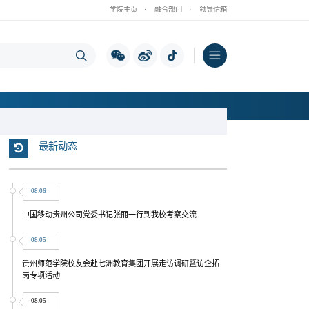
学院主页
·
融合部门
·
领导信箱
最新动态
08.06
中国移动贵州公司党委书记张丽一行到我校考察交流
08.05
贵州师范学院校友会赴七洲教育集团开展走访调研暨访企拓
岗专项活动
08.05