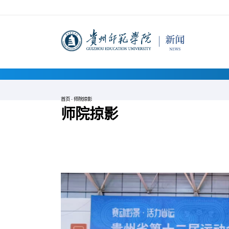
首页
-
师院掠影
师院掠影