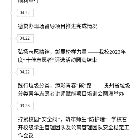
顺利举行
04.22
德贷办现场督导项目推进完成情况
04.22
弘扬志愿精神，彰显榜样力量 ——我校2023年
度“十佳志愿者”评选活动圆满结束
04.22
践行垃圾分类，添彩青春“碳”路 ——贵州省垃圾
分类青年志愿者讲师赋能项目培训会圆满举办
03.23
拧紧校园“安全阀”，筑牢师生“防护墙”--学校召
开校级学生管理团队及公寓管理团队安全稳定工
作会议