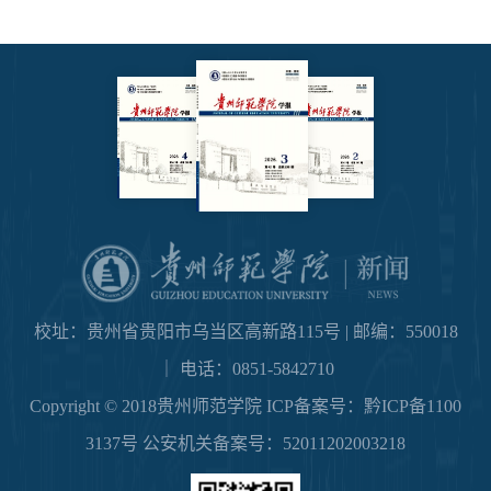
校址：贵州省贵阳市乌当区高新路115号 | 邮编：550018
｜ 电话：0851-5842710
Copyright © 2018贵州师范学院 ICP备案号：
黔ICP备1100
3137号
公安机关备案号：
52011202003218